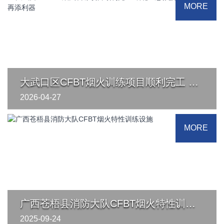
MORE
大武口区CFBT烟火训练项目顺利完工 银北应急救援实战化训练再添利器
2026-04-27
大武口区CFBT烟火训练项目顺利完工 银北应急救援实战化训练再添利器
MORE
近日，由重庆哥尔摩工程技术有限公司承建的大武口区应急
救援训练基地CFBT烟火训练项目顺利通过验收并交付使···
广西苍梧县消防大队CFBT烟火特性训练设施
2025-09-24