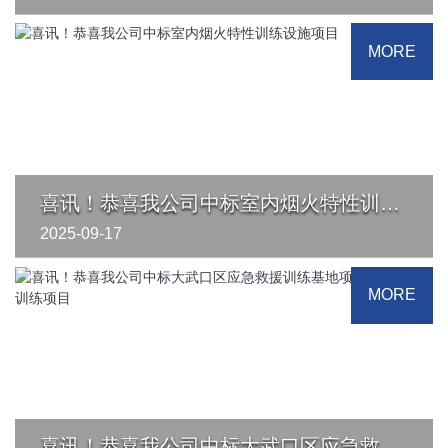
广西苍梧县消防大队CFBT烟火特性训练设施
MORE
广西苍梧县消防大队的CFBT（Compartment Fire
Behaviour Training）烟火特性训练设施是当地消防力量现
代化建···
喜讯！恭喜我公司中标室内烟火特性训练设施项目
2025-09-17
喜讯！恭喜我公司中标室内烟火特性训练设施项目
MORE
公司中标喜讯传来！一路奋进，再创佳绩。近日，重庆哥尔
摩工程技术有限公司经过激烈的竞争角逐，中标室内烟···
喜讯！恭喜我公司中标大武口区应急救援训练基地项目CFBT烟火训练项目